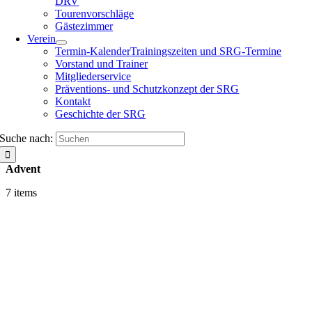
DRV
Tourenvorschläge
Gästezimmer
Verein
Termin-Kalender
Trainingszeiten und SRG-Termine
Vorstand und Trainer
Mitgliederservice
Präventions- und Schutzkonzept der SRG
Kontakt
Geschichte der SRG
Suche nach:
Advent
7 items