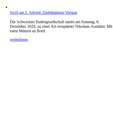
So10 am 2. Advent: Zipfelmützen-Version
Die Schweriner Rudergesellschaft startet am Sonntag, 8.
Dezember 2024, zu einer Art verspäteter Nikolaus-Ausfahrt: Mit
roten Mützen an Bord.
weiterlesen