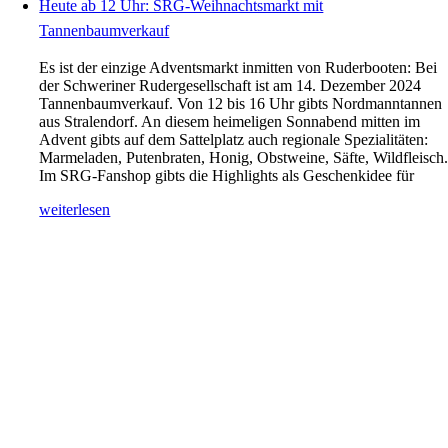
Heute ab 12 Uhr: SRG-Weihnachtsmarkt mit
Tannenbaumverkauf
Es ist der einzige Adventsmarkt inmitten von Ruderbooten: Bei
der Schweriner Rudergesellschaft ist am 14. Dezember 2024
Tannenbaumverkauf. Von 12 bis 16 Uhr gibts Nordmanntannen
aus Stralendorf. An diesem heimeligen Sonnabend mitten im
Advent gibts auf dem Sattelplatz auch regionale Spezialitäten:
Marmeladen, Putenbraten, Honig, Obstweine, Säfte, Wildfleisch
Im SRG-Fanshop gibts die Highlights als Geschenkidee für
weiterlesen