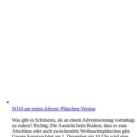
SO10 am ersten Advent: Plätzchen-Version
Was gibt es Schöneres, als an einem Adventssonntag vormittags
zu rudern? Richtig: Die Aussicht beim Rudern, dass es zum
Abschluss oder auch zwischendrin Weihnachtsplätzchen gibt.
Unsere Sonntagsfahrt am 1. Dezember um 10 Uhr wird eine