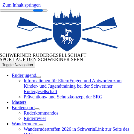
Zum Inhalt springen
SCHWERINER RUDERGESELLSCHAFT
SPORT AUF DEN SCHWERINER SEEN
Toggle Navigation
Ruderjugend
Informationen für Eltern
Fragen und Antworten zum
Kinder- und Jugendtraining bei der Schweriner
Rudergesellschaft
Präventions- und Schutzkonzept der SRG
Masters
Breitensport
Ruderkommandos
Ruderrevier
Wanderrudern
Wanderrudertreffen 2026 in Schwerin
Link zur Seite des