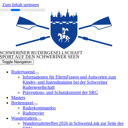
Zum Inhalt springen
SCHWERINER RUDERGESELLSCHAFT
SPORT AUF DEN SCHWERINER SEEN
Toggle Navigation
Ruderjugend
Informationen für Eltern
Fragen und Antworten zum
Kinder- und Jugendtraining bei der Schweriner
Rudergesellschaft
Präventions- und Schutzkonzept der SRG
Masters
Breitensport
Ruderkommandos
Ruderrevier
Wanderrudern
Wanderrudertreffen 2026 in Schwerin
Link zur Seite des