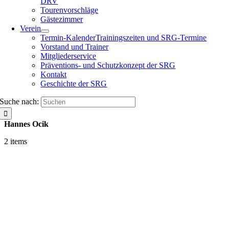
DRV
Tourenvorschläge
Gästezimmer
Verein
Termin-Kalender
Trainingszeiten und SRG-Termine
Vorstand und Trainer
Mitgliederservice
Präventions- und Schutzkonzept der SRG
Kontakt
Geschichte der SRG
Suche nach:
Hannes Ocik
2 items