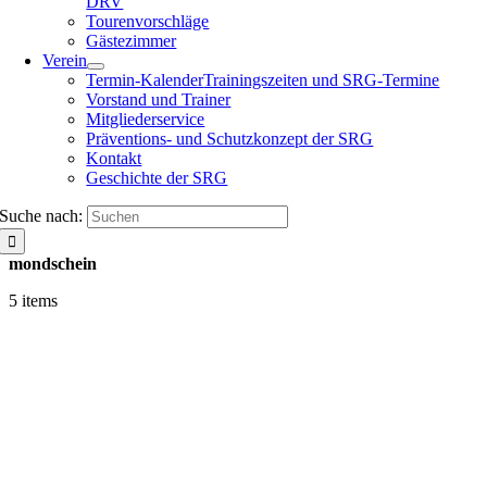
DRV
Tourenvorschläge
Gästezimmer
Verein
Termin-Kalender
Trainingszeiten und SRG-Termine
Vorstand und Trainer
Mitgliederservice
Präventions- und Schutzkonzept der SRG
Kontakt
Geschichte der SRG
Suche nach:
mondschein
5 items