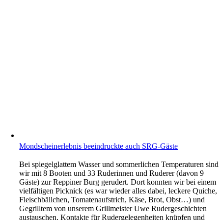
Mondscheinerlebnis beeindruckte auch SRG-Gäste
Bei spiegelglattem Wasser und sommerlichen Temperaturen sind
wir mit 8 Booten und 33 Ruderinnen und Ruderer (davon 9
Gäste) zur Reppiner Burg gerudert. Dort konnten wir bei einem
vielfältigen Picknick (es war wieder alles dabei, leckere Quiche,
Fleischbällchen, Tomatenaufstrich, Käse, Brot, Obst…) und
Gegrilltem von unserem Grillmeister Uwe Rudergeschichten
austauschen, Kontakte für Rudergelegenheiten knüpfen und