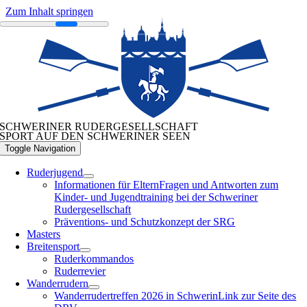
Zum Inhalt springen
SCHWERINER RUDERGESELLSCHAFT
SPORT AUF DEN SCHWERINER SEEN
Toggle Navigation
Ruderjugend
Informationen für Eltern
Fragen und Antworten zum
Kinder- und Jugendtraining bei der Schweriner
Rudergesellschaft
Präventions- und Schutzkonzept der SRG
Masters
Breitensport
Ruderkommandos
Ruderrevier
Wanderrudern
Wanderrudertreffen 2026 in Schwerin
Link zur Seite des