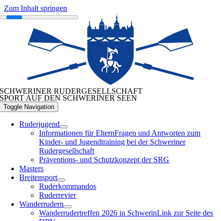
Zum Inhalt springen
SCHWERINER RUDERGESELLSCHAFT
SPORT AUF DEN SCHWERINER SEEN
Toggle Navigation
Ruderjugend
Informationen für Eltern
Fragen und Antworten zum
Kinder- und Jugendtraining bei der Schweriner
Rudergesellschaft
Präventions- und Schutzkonzept der SRG
Masters
Breitensport
Ruderkommandos
Ruderrevier
Wanderrudern
Wanderrudertreffen 2026 in Schwerin
Link zur Seite des