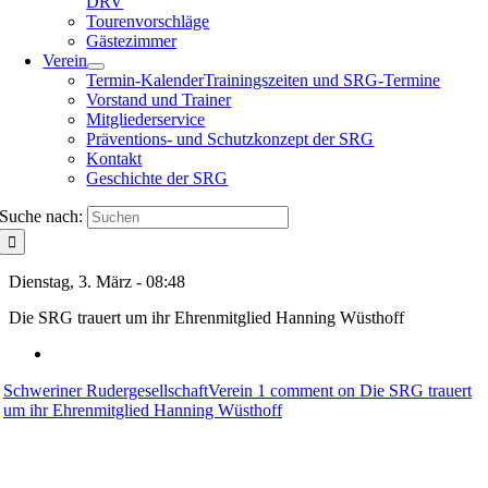
DRV
Tourenvorschläge
Gästezimmer
Verein
Termin-Kalender
Trainingszeiten und SRG-Termine
Vorstand und Trainer
Mitgliederservice
Präventions- und Schutzkonzept der SRG
Kontakt
Geschichte der SRG
Suche nach:
Dienstag, 3. März - 08:48
Die SRG trauert um ihr Ehrenmitglied Hanning Wüsthoff
Schweriner Rudergesellschaft
Verein
1
comment on Die SRG trauert
um ihr Ehrenmitglied Hanning Wüsthoff