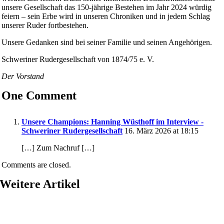
unsere Gesellschaft das 150-jährige Bestehen im Jahr 2024 würdig
feiern – sein Erbe wird in unseren Chroniken und in jedem Schlag
unserer Ruder fortbestehen.
Unsere Gedanken sind bei seiner Familie und seinen Angehörigen.
Schweriner Rudergesellschaft von 1874/75 e. V.
Der Vorstand
One Comment
Unsere Champions: Hanning Wüsthoff im Interview -
Schweriner Rudergesellschaft
16. März 2026 at 18:15
[…] Zum Nachruf […]
Comments are closed.
Weitere Artikel