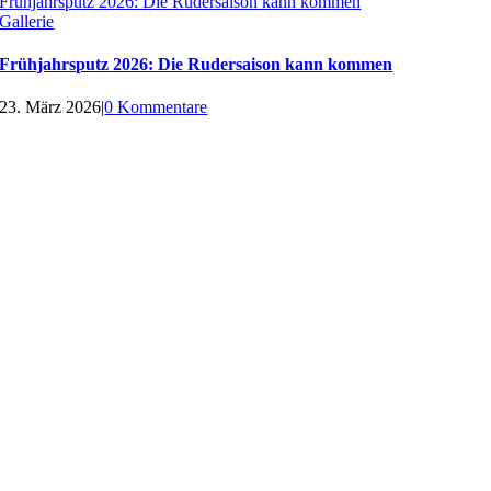
Frühjahrsputz 2026: Die Rudersaison kann kommen
Gallerie
Frühjahrsputz 2026: Die Rudersaison kann kommen
23. März 2026
|
0 Kommentare